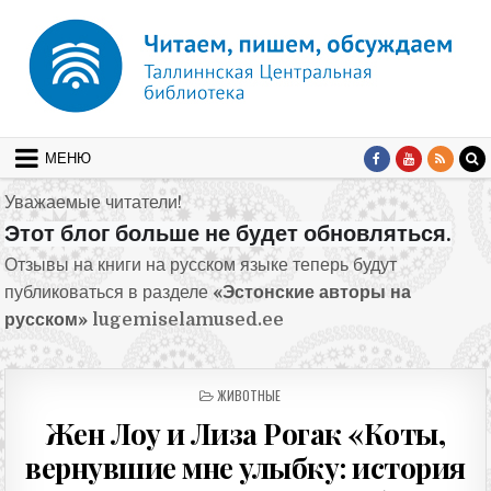
Перейти к содержимому
МЕНЮ
Уважаемые читатели!
Этот блог больше не будет обновляться.
Отзывы на книги на русском языке теперь будут
публиковаться в разделе
«Эстонские авторы на
русском»
lugemiselamused.ee
ОПУБЛИКОВАНО В
ЖИВОТНЫЕ
Жен Лоу и Лиза Рогак «Коты,
вернувшие мне улыбку: история