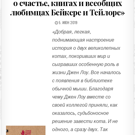
о счастье, книгах и всеобщих
любимцах Бейкере и Тейлоре»
ДАТА ПУБЛИКАЦИИ:
5. ИЮН 2019
«Добрая, легкая,
поднимающая настроение
история о двух великолепных
котах, покоривших мир и
сыгравших особенную роль в
жизни Джен Лоу. Все началось
с появления в библиотеке
обычной мыши. Благодаря
чему Джен Лоу вместе со
своей коллегой приняли, как
оказалось, судьбоносное
решение завести кота. И не
одного, а сразу двух. Так