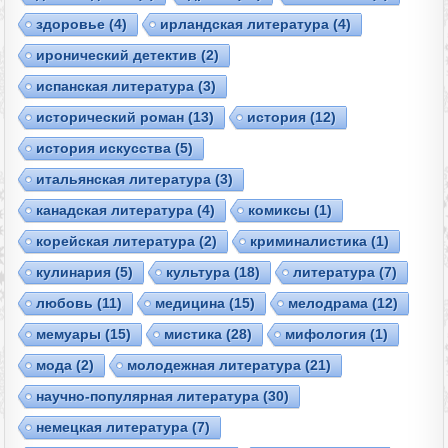
здоровье
(4)
ирландская литература
(4)
иронический детектив
(2)
испанская литература
(3)
исторический роман
(13)
история
(12)
история искусства
(5)
итальянская литература
(3)
канадская литература
(4)
комиксы
(1)
корейская литература
(2)
криминалистика
(1)
кулинария
(5)
культура
(18)
литература
(7)
любовь
(11)
медицина
(15)
мелодрама
(12)
мемуары
(15)
мистика
(28)
мифология
(1)
мода
(2)
молодежная литература
(21)
научно-популярная литература
(30)
немецкая литература
(7)