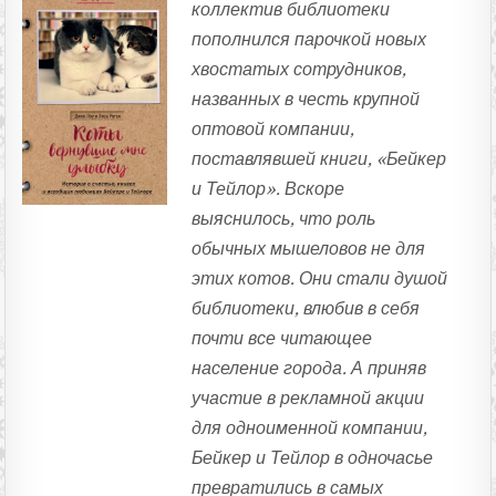
коллектив библиотеки
пополнился парочкой новых
хвостатых сотрудников,
названных в честь крупной
оптовой компании,
поставлявшей книги, «Бейкер
и Тейлор». Вскоре
выяснилось, что роль
обычных мышеловов не для
этих котов. Они стали душой
библиотеки, влюбив в себя
почти все читающее
население города. А приняв
участие в рекламной акции
для одноименной компании,
Бейкер и Тейлор в одночасье
превратились в самых