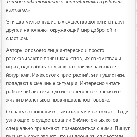
Тейлор подхалимничал с сотрудниками в рабочей
комнате»
Эти два милых пушистых существа дополняют друг
друга и наполняют окружающий мир добротой и
счастьем.
Авторы от своего лица интересно и просто
рассказывают о привычках котов, их лакомствах и
играх, один обожает дыню, второй же лакомился
йогуртами. Из-за своих пристрастий, эти пушистики,
попадают в смешные ситуации. Интересно читать
работе библиотеки в до интернетовское время и о
жизни в маленьком провинциальном городке.
О взаимоотношениях с читателями и не только. Люди,
узнающие о существовании библиотечных котов,
специально приезжают познакомиться с ними. Пишут
письма и даже звонят, что бы пообщаться с котами.