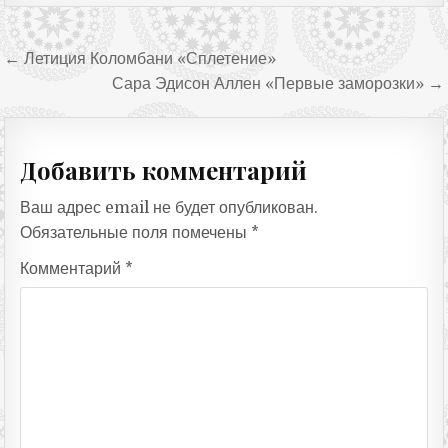
Навигация по записям
← Летиция Коломбани «Сплетение»
Сара Эдисон Аллен «Первые заморозки» →
Добавить комментарий
Ваш адрес email не будет опубликован.
Обязательные поля помечены
*
Комментарий
*