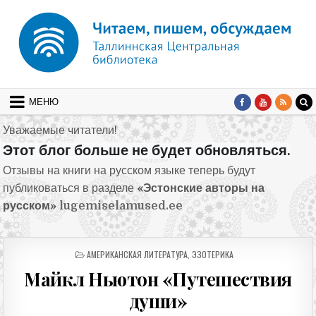
Перейти к содержимому
МЕНЮ
Уважаемые читатели!
Этот блог больше не будет обновляться.
Отзывы на книги на русском языке теперь будут
публиковаться в разделе
«Эстонские авторы на
русском»
lugemiselamused.ee
ОПУБЛИКОВАНО В
АМЕРИКАНСКАЯ ЛИТЕРАТУРА
,
ЭЗОТЕРИКА
Майкл Ньютон «Путешествия
души»