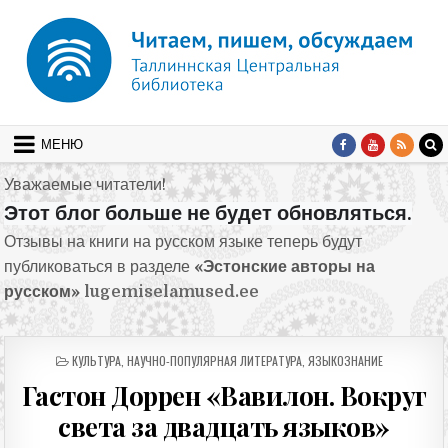
Перейти к содержимому
МЕНЮ
Уважаемые читатели!
Этот блог больше не будет обновляться.
Отзывы на книги на русском языке теперь будут
публиковаться в разделе
«Эстонские авторы на
русском»
lugemiselamused.ee
ОПУБЛИКОВАНО В
КУЛЬТУРА
,
НАУЧНО-ПОПУЛЯРНАЯ ЛИТЕРАТУРА
,
ЯЗЫКОЗНАНИЕ
Гастон Доррен «Вавилон. Вокруг
света за двадцать языков»