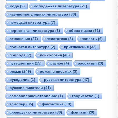
мода
(2)
молодежная литература
(21)
научно-популярная литература
(30)
немецкая литература
(7)
норвежская литература
(3)
образ жизни
(61)
отношения
(27)
педагогика
(8)
повесть
(6)
польская литература
(2)
приключения
(32)
природа
(7)
психология
(43)
путешествия
(15)
разное
(4)
рассказы
(23)
роман
(249)
роман в письмах
(3)
рукоделие
(1)
русская литература
(47)
русские писатели
(41)
самосовершенствование
(1)
творчество
(1)
триллер
(35)
фантастика
(13)
французкая литература
(30)
фэнтэзи
(20)