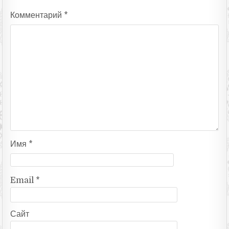
Комментарий
*
Имя
*
Email
*
Сайт