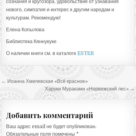
сознания и кругозора, удовольствие от узнавания
нового, симпатия и интерес к другим народам и
культурам. Рекомендую!
Елена Копылова
Библиотека Кяннукуке
О наличии книги см. в каталоге
ESTER
Навигация по записям
← Иоанна Хмелевская «Всё красное»
Харуки Мураками «Норвежский лес» →
Добавить комментарий
Ваш адрес email не будет опубликован.
Обязательные поля помечены
*