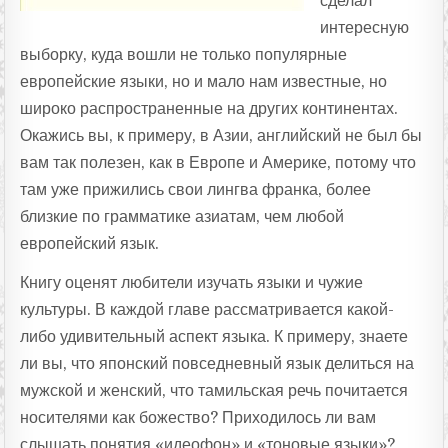
сделал
интересную
выборку, куда вошли не только популярные
европейские языки, но и мало нам известные, но
широко распространенные на других континентах.
Окажись вы, к примеру, в Азии, английский не был бы
вам так полезен, как в Европе и Америке, потому что
там уже прижились свои лингва франка, более
близкие по грамматике азиатам, чем любой
европейский язык.
Книгу оценят любители изучать языки и чужие
культуры. В каждой главе рассматривается какой-
либо удивительный аспект языка. К примеру, знаете
ли вы, что японский повседневный язык делиться на
мужской и женский, что тамильская речь почитается
носителями как божество? Приходилось ли вам
слышать понятия «идеофон» и «тоновые языки»?