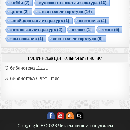
хобби
(7)
художественная литература
(16)
цвета
(2)
шведская литература
(16)
швейцарская литература
(1)
эзотерика
(2)
эстонская литература
(2)
этикет
(1)
юмор
(5)
языкознание
(1)
японская литература
(6)
ТАЛЛИННСКАЯ ЦЕНТРАЛЬНАЯ БИБЛИОТЕКА
Э-библиотека ELLU
Э-библиотекa OverDrive
Copyright © 2026 Читаем, пишем, обсуждаем