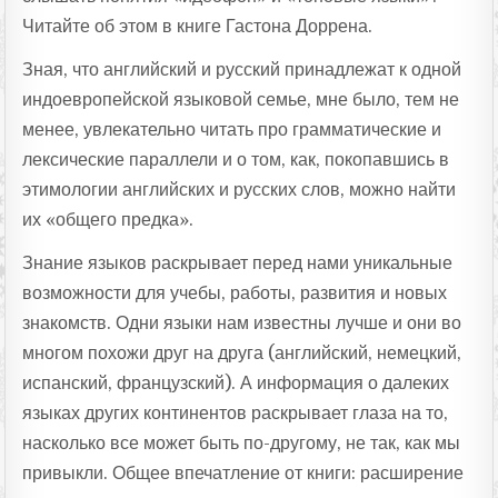
Читайте об этом в книге Гастона Доррена.
Зная, что английский и русский принадлежат к одной
индоевропейской языковой семье, мне было, тем не
менее, увлекательно читать про грамматические и
лексические параллели и о том, как, покопавшись в
этимологии английских и русских слов, можно найти
их «общего предка».
Знание языков раскрывает перед нами уникальные
возможности для учебы, работы, развития и новых
знакомств. Одни языки нам известны лучше и они во
многом похожи друг на друга (английский, немецкий,
испанский, французский). А информация о далеких
языках других континентов раскрывает глаза на то,
насколько все может быть по-другому, не так, как мы
привыкли. Общее впечатление от книги: расширение