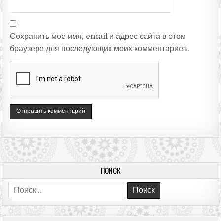
Сохранить моё имя, email и адрес сайта в этом
браузере для последующих моих комментариев.
ПОИСК
Поиск: