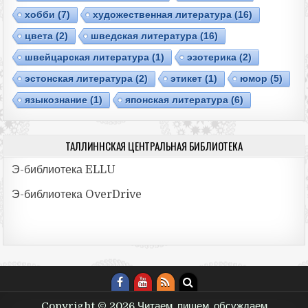
хобби
(7)
художественная литература
(16)
цвета
(2)
шведская литература
(16)
швейцарская литература
(1)
эзотерика
(2)
эстонская литература
(2)
этикет
(1)
юмор
(5)
языкознание
(1)
японская литература
(6)
ТАЛЛИННСКАЯ ЦЕНТРАЛЬНАЯ БИБЛИОТЕКА
Э-библиотека ELLU
Э-библиотекa OverDrive
Copyright © 2026 Читаем, пишем, обсуждаем