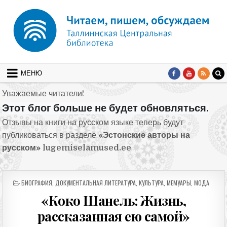
Перейти к содержимому
МЕНЮ
Уважаемые читатели!
Этот блог больше не будет обновляться.
Отзывы на книги на русском языке теперь будут
публиковаться в разделе
«Эстонские авторы на
русском»
lugemiselamused.ee
ОПУБЛИКОВАНО В
БИОГРАФИЯ
,
ДОКУМЕНТАЛЬНАЯ ЛИТЕРАТУРА
,
КУЛЬТУРА
,
МЕМУАРЫ
,
МОДА
«Коко Шанель: Жизнь,
рассказанная ею самой»