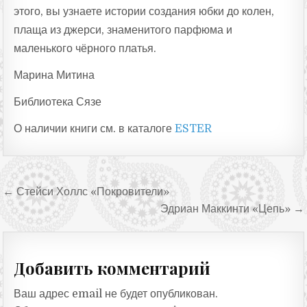
этого, вы узнаете истории создания юбки до колен,
плаща из джерси, знаменитого парфюма и
маленького чёрного платья.
Марина Митина
Библиотека Сязе
О наличии книги см. в каталоге
ESTER
Навигация по записям
← Стейси Холлс «Покровители»
Эдриан Маккинти «Цепь» →
Добавить комментарий
Ваш адрес email не будет опубликован.