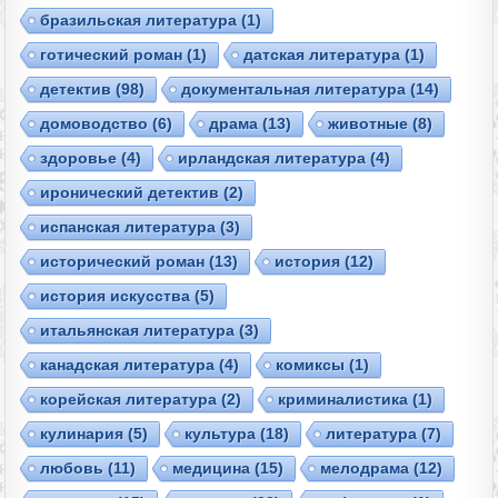
бразильская литература
(1)
готический роман
(1)
датская литература
(1)
детектив
(98)
документальная литература
(14)
домоводство
(6)
драма
(13)
животные
(8)
здоровье
(4)
ирландская литература
(4)
иронический детектив
(2)
испанская литература
(3)
исторический роман
(13)
история
(12)
история искусства
(5)
итальянская литература
(3)
канадская литература
(4)
комиксы
(1)
корейская литература
(2)
криминалистика
(1)
кулинария
(5)
культура
(18)
литература
(7)
любовь
(11)
медицина
(15)
мелодрама
(12)