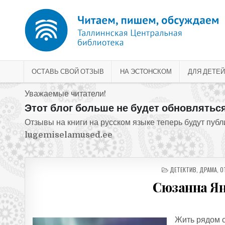
Перейти к содержимому
ОСТАВЬ СВОЙ ОТЗЫВ
НА ЭСТОНСКОМ
ДЛЯ ДЕТЕЙ
Уважаемые читатели!
Этот блог больше не будет обновляться
Отзывы на книги на русском языке теперь будут пуб
lugemiselamused.ee
ОПУБЛИКОВАНО В
ДЕТЕКТИВ
,
ДРАМА
,
О
Сюзанна Ян
Жить рядом с