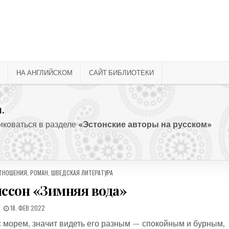
НА АНГЛИЙСКОМ
САЙТ БИБЛИОТЕКИ
.
ликоваться в разделе
«Эстонские авторы на русском»
ТНОШЕНИЯ
,
РОМАН
,
ШВЕДСКАЯ ЛИТЕРАТУРА
ссон «Зимняя вода»
ДАТА ПУБЛИКАЦИИ:
18. ФЕВ 2022
 морем, значит видеть его разным — спокойным и бурным,