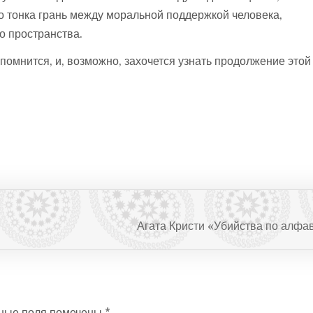
о тонка грань между моральной поддержкой человека,
о пространства.
помнится, и, возможно, захочется узнать продолжение этой
Агата Кристи «Убийства по алфа
ные поля помечены
*