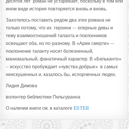
десяток лет роман не устаревает, поскольку в том или
ином виде история повторяется вновь и вновь.
Захотелось поставить рядом два этих романа не
только потому, что их героини — оперные дивы и
тему взаимоотношений таланта и поклонников
освещают оба, но по-разному. В «Арии смерти» —
поклонение таланту носит болезненный,
маниакальный, фанатичный характер. В «Бельканто»
– искусство пробуждает «чувства добрые» в самых
неискушенных и, казалось бы, испорченных людях.
Лидия Димова
волонтер библиотеки Пельгуранна
О наличии книги см. в каталоге
ESTER