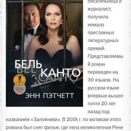
писательница и
журналист,
получила
немало
престижных
литературных
премий.
Представляемы
й роман
переведен на
30 языков. На
русском языке
впервые вышел
почти 20 лет
назад под
названием «Заложники». В 2018 г. по мотивам этого
романа был снят фильм, где пела великолепная Рене