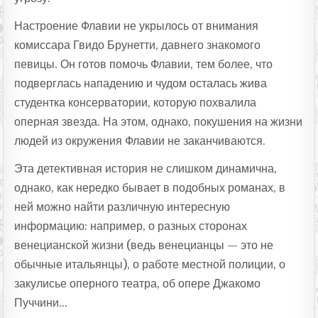
Настроение Флавии не укрылось от внимания
комиссара Гвидо Брунетти, давнего знакомого
певицы. Он готов помочь Флавии, тем более, что
подверглась нападению и чудом осталась жива
студентка консерватории, которую похвалила
оперная звезда. На этом, однако, покушения на жизни
людей из окружения Флавии не заканчиваются.
Эта детективная история не слишком динамична,
однако, как нередко бывает в подобных романах, в
ней можно найти различную интересную
информацию: например, о разных сторонах
венецианской жизни (ведь венецианцы — это не
обычные итальянцы), о работе местной полиции, о
закулисье оперного театра, об опере Джакомо
Пуччини…