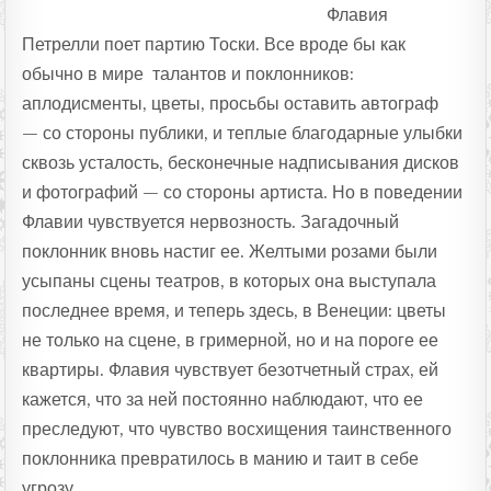
Флавия
Петрелли поет партию Тоски. Все вроде бы как
обычно в мире талантов и поклонников:
аплодисменты, цветы, просьбы оставить автограф
— со стороны публики, и теплые благодарные улыбки
сквозь усталость, бесконечные надписывания дисков
и фотографий — со стороны артиста. Но в поведении
Флавии чувствуется нервозность. Загадочный
поклонник вновь настиг ее. Желтыми розами были
усыпаны сцены театров, в которых она выступала
последнее время, и теперь здесь, в Венеции: цветы
не только на сцене, в гримерной, но и на пороге ее
квартиры. Флавия чувствует безотчетный страх, ей
кажется, что за ней постоянно наблюдают, что ее
преследуют, что чувство восхищения таинственного
поклонника превратилось в манию и таит в себе
угрозу.