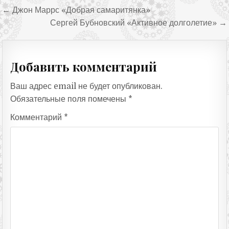
Навигация по записям
← Джон Маррс «Добрая самаритянка»
Сергей Бубновский «Активное долголетие» →
Добавить комментарий
Ваш адрес email не будет опубликован.
Обязательные поля помечены
*
Комментарий
*