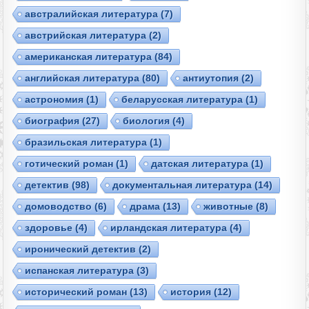
австралийская литература
(7)
австрийская литература
(2)
американская литература
(84)
английская литература
(80)
антиутопия
(2)
астрономия
(1)
беларусская литература
(1)
биография
(27)
биология
(4)
бразильская литература
(1)
готический роман
(1)
датская литература
(1)
детектив
(98)
документальная литература
(14)
домоводство
(6)
драма
(13)
животные
(8)
здоровье
(4)
ирландская литература
(4)
иронический детектив
(2)
испанская литература
(3)
исторический роман
(13)
история
(12)