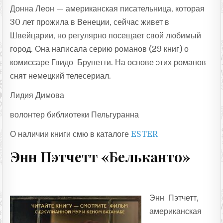
Донна Леон — американская писательница, которая
30 лет прожила в Венеции, сейчас живет в
Швейцарии, но регулярно посещает свой любимый
город. Она написала серию романов (29 книг) о
комиссаре Гвидо Брунетти. На основе этих романов
снят немецкий телесериал.
Лидия Димова
волонтер библиотеки Пельгуранна
О наличии книги смю в каталоге
ESTER
Энн Пэтчетт «Бельканто»
Энн Пэтчетт,
американская