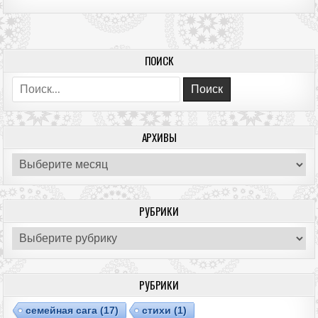
ПОИСК
Поиск:
АРХИВЫ
Архивы
РУБРИКИ
Рубрики
РУБРИКИ
cемейная сага
(17)
cтихи
(1)