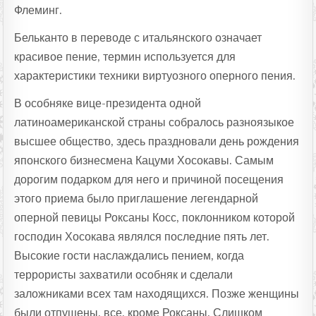
Флеминг.
Бельканто в переводе с итальянского означает
красивое пение, термин используется для
характеристики техники виртуозного оперного пения.
В особняке вице-президента одной
латиноамериканской страны собралось разноязыкое
высшее общество, здесь праздновали день рождения
японского бизнесмена Кацуми Хосокавы. Самым
дорогим подарком для него и причиной посещения
этого приема было приглашение легендарной
оперной певицы Роксаны Косс, поклонником которой
господин Хосокава являлся последние пять лет.
Высокие гости наслаждались пением, когда
террористы захватили особняк и сделали
заложниками всех там находящихся. Позже женщины
были отпущены, все, кроме Роксаны. Слишком