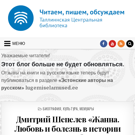
Перейти к содержимому
МЕНЮ
Уважаемые читатели!
Этот блог больше не будет обновляться.
Отзывы на книги на русском языке теперь будут
публиковаться в разделе
«Эстонские авторы на
русском»
lugemiselamused.ee
ОПУБЛИКОВАНО В
БИОГРАФИЯ
,
КУЛЬТУРА
,
МЕМУАРЫ
Дмитрий Шепелев «Жанна.
Любовь и болезнь в истории