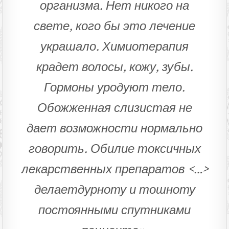
организма. Нет никого на
свете, кого бы это лечение
украшало. Химиотерапия
крадет волосы, кожу, зубы.
Гормоны уродуют тело.
Обожженная слизистая не
дает возможности нормально
говорить. Обилие токсичных
лекарственных препаратов
<
…
>
делает
дурноту и тошноту
постоянными спутниками