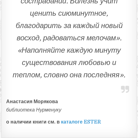
сострадании. Болезнь учит
ценить сиюминутное,
благодарить за каждый новый
восход, радоваться мелочам».
«Наполняйте каждую минуту
существования любовью и
теплом, словно она последняя».
Анастасия Морякова
библиотека Нурменуку
о наличии книги см. в
каталог
е ESTER