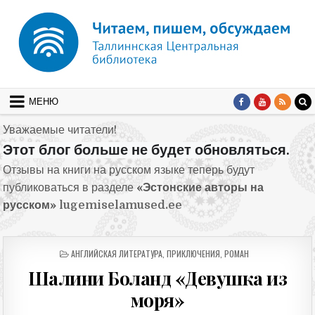
Перейти к содержимому
МЕНЮ
Уважаемые читатели!
Этот блог больше не будет обновляться.
Отзывы на книги на русском языке теперь будут
публиковаться в разделе
«Эстонские авторы на
русском»
lugemiselamused.ee
ОПУБЛИКОВАНО В
АНГЛИЙСКАЯ ЛИТЕРАТУРА
,
ПРИКЛЮЧЕНИЯ
,
РОМАН
Шалини Боланд «Девушка из
моря»