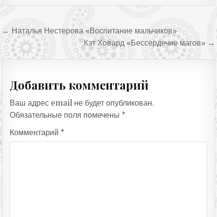
Навигация по записям
← Наталья Нестерова «Воспитание мальчиков»
Кэт Ховард «Бессердечие магов» →
Добавить комментарий
Ваш адрес email не будет опубликован.
Обязательные поля помечены
*
Комментарий
*