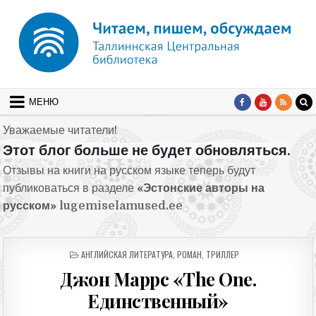
Перейти к содержимому
МЕНЮ
Уважаемые читатели!
Этот блог больше не будет обновляться.
Отзывы на книги на русском языке теперь будут
публиковаться в разделе
«Эстонские авторы на
русском»
lugemiselamused.ee
ОПУБЛИКОВАНО В
АНГЛИЙСКАЯ ЛИТЕРАТУРА
,
РОМАН
,
ТРИЛЛЕР
Джон Маррс «The One.
Единственный»