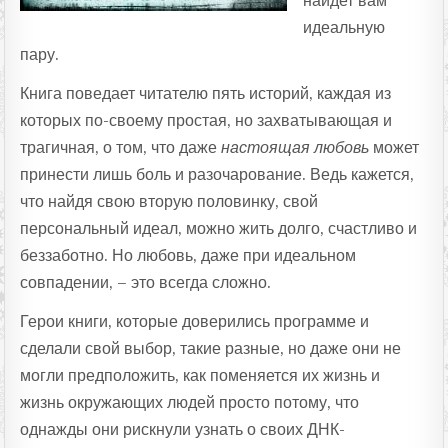
найдет вам
идеальную
пару.
Книга поведает читателю пять историй, каждая из
которых по-своему простая, но захватывающая и
трагичная, о том, что даже
настоящая любовь
может
принести лишь боль и разочарование. Ведь кажется,
что найдя свою вторую половинку, свой
персональный идеал, можно жить долго, счастливо и
беззаботно. Но любовь, даже при идеальном
совпадении, – это всегда сложно.
Герои книги, которые доверились программе и
сделали свой выбор, такие разные, но даже они не
могли предположить, как поменяется их жизнь и
жизнь окружающих людей просто потому, что
однажды они рискнули узнать о своих ДНК-