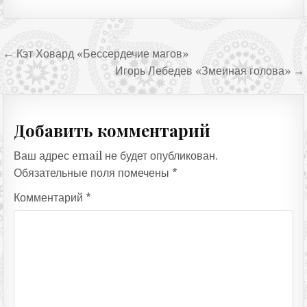
Навигация по записям
← Кэт Ховард «Бессердечие магов»
Игорь Лебедев «Змеиная голова» →
Добавить комментарий
Ваш адрес email не будет опубликован.
Обязательные поля помечены
*
Комментарий
*