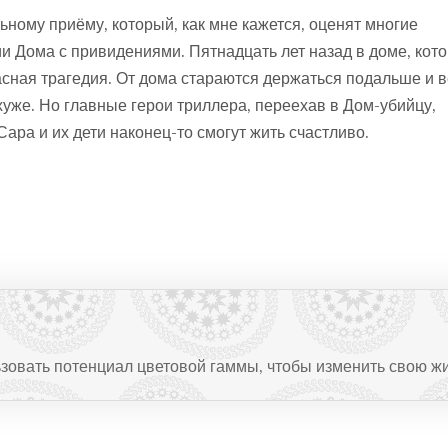
ьному приёму, который, как мне кажется, оценят многие
ии Дома с привидениями. Пятнадцать лет назад в доме, кот
ная трагедия. От дома стараются держаться подальше и в
 хуже. Но главные герои триллера, переехав в Дом-убийцу,
Сара и их дети наконец-то смогут жить счастливо.
ьзовать потенциал цветовой гаммы, чтобы изменить свою ж