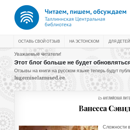
Перейти к содержимому
ОСТАВЬ СВОЙ ОТЗЫВ
НА ЭСТОНСКОМ
ДЛЯ ДЕТЕЙ
Уважаемые читатели!
Этот блог больше не будет обновляться
Отзывы на книги на русском языке теперь будут пуб
lugemiselamused.ee
ОПУБЛИКОВАНО В
АНГЛИЙСКАЯ ЛИТЕ
Ванесса Сэви
Сложности в