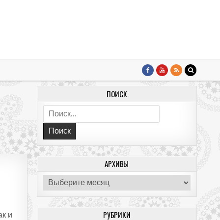
ПОИСК
Поиск:
АРХИВЫ
Архивы
РУБРИКИ
ак и