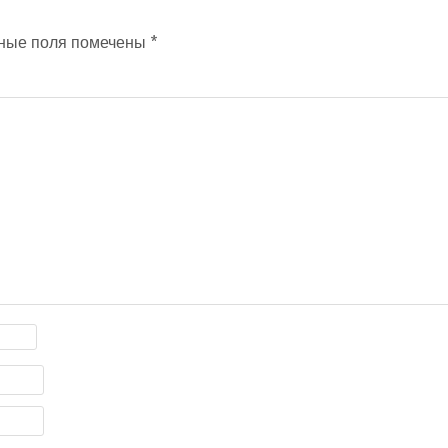
ные поля помечены
*