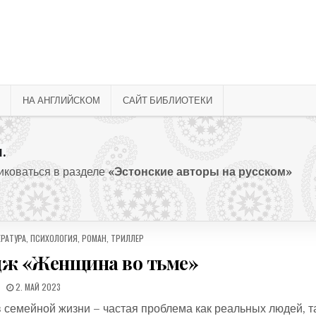
НА АНГЛИЙСКОМ
САЙТ БИБЛИОТЕКИ
.
ликоваться в разделе
«Эстонские авторы на русском»
РАТУРА
,
ПСИХОЛОГИЯ
,
РОМАН
,
ТРИЛЛЕР
дж «Женщина во тьме»
ДАТА ПУБЛИКАЦИИ:
2. МАЙ 2023
 семейной жизни – частая проблема как реальных людей, т