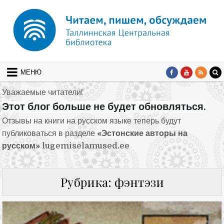
Перейти к содержимому
МЕНЮ
Уважаемые читатели!
Этот блог больше не будет обновляться.
Отзывы на книги на русском языке теперь будут
публиковаться в разделе
«Эстонские авторы на
русском»
lugemiselamused.ee
Рубрика:
фэнтэзи