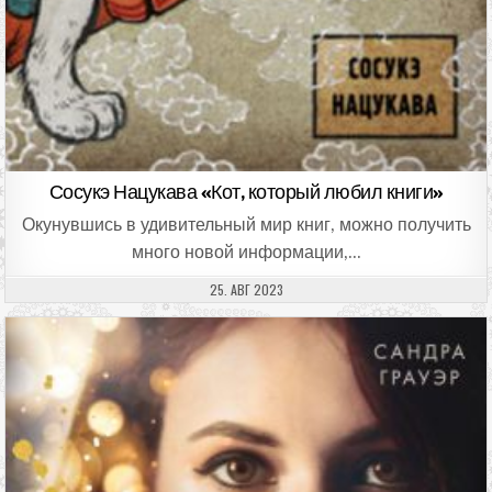
Сосукэ Нацукава «Кот, который любил книги»
Окунувшись в удивительный мир книг, можно получить
много новой информации,…
ДАТА ПУБЛИКАЦИИ:
25. АВГ 2023