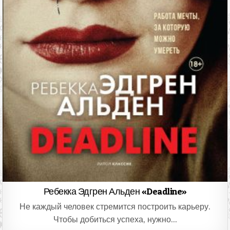
Ребекка Эдгрен Альден «Deadline»
Не каждый человек стремится построить карьеру.
Чтобы добиться успеха, нужно…