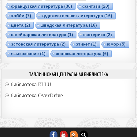
французкая литература
(30)
фэнтэзи
(20)
хобби
(7)
художественная литература
(16)
цвета
(2)
шведская литература
(16)
швейцарская литература
(1)
эзотерика
(2)
эстонская литература
(2)
этикет
(1)
юмор
(5)
языкознание
(1)
японская литература
(6)
ТАЛЛИННСКАЯ ЦЕНТРАЛЬНАЯ БИБЛИОТЕКА
Э-библиотека ELLU
Э-библиотекa OverDrive