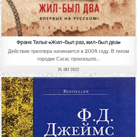
Франк Тилье «Жил-был раз, жил-был два»
Действие триллера начинается в 2008 году. В тихом
городке Сагас произошло…
ДАТА ПУБЛИКАЦИИ:
25. ОКТ 2022