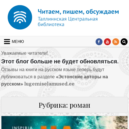
Перейти к содержимому
МЕНЮ
Уважаемые читатели!
Этот блог больше не будет обновляться.
Отзывы на книги на русском языке теперь будут
публиковаться в разделе
«Эстонские авторы на
русском»
lugemiselamused.ee
Рубрика:
роман