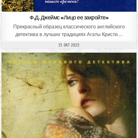
Ф.Д. Джеймс «Лицо ее закройте»
Прекрасный образец классического английского
детектива в лучших традициях Агаты Кристи….
ДАТА ПУБЛИКАЦИИ:
21. ОКТ 2022