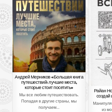
Андрей Мерников «Большая книга
путешествий: лучшие места,
которые стоит посетить»
Райан Но
Мы все любим путешествовать.
создай 
Попадая в другие страны, мы
Манипуля
получаем…
из м