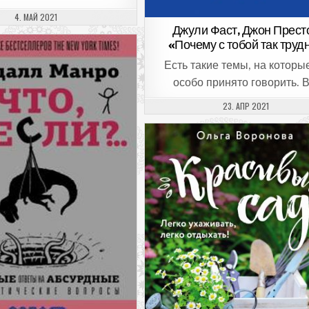
ДАТА ПУБЛИКАЦИИ:
4. МАЙ 2021
Джули Фаст, Джон Прест
«Почему с тобой так труд
Есть такие темы, на которы
особо принято говорить. 
ДАТА ПУБЛИКАЦИИ:
23. АПР 2021