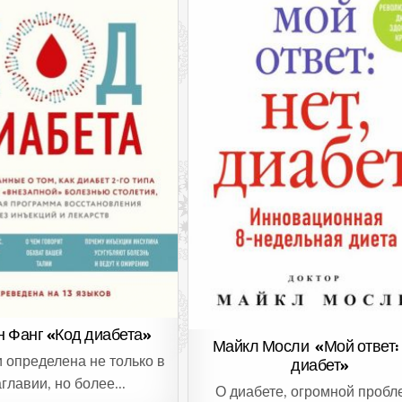
 Фанг «Код диабета»
Майкл Мосли «Мой ответ: 
и определена не только в
диабет»
аглавии, но более…
О диабете, огромной пробл