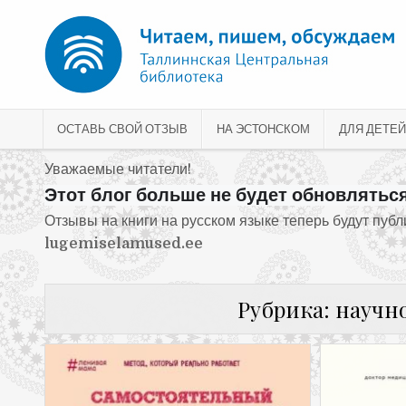
Перейти к содержимому
ОСТАВЬ СВОЙ ОТЗЫВ
НА ЭСТОНСКОМ
ДЛЯ ДЕТЕЙ
Уважаемые читатели!
Этот блог больше не будет обновляться
Отзывы на книги на русском языке теперь будут пуб
lugemiselamused.ee
Рубрика:
научн