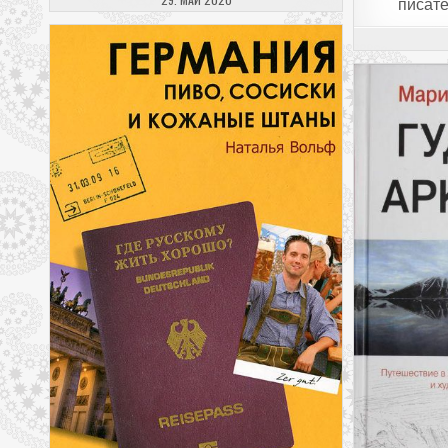
писат