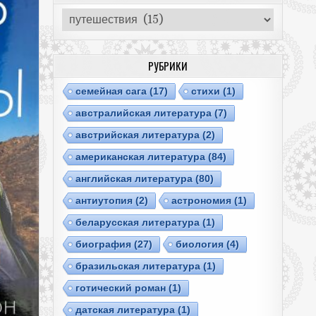
Рубрики
РУБРИКИ
cемейная сага
(17)
cтихи
(1)
австралийская литература
(7)
австрийская литература
(2)
американская литература
(84)
английская литература
(80)
антиутопия
(2)
астрономия
(1)
беларусская литература
(1)
биография
(27)
биология
(4)
бразильская литература
(1)
готический роман
(1)
датская литература
(1)