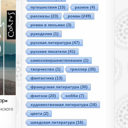
путешествия
(15)
разное
(4)
рассказы
(23)
роман
(249)
роман в письмах
(3)
рукоделие
(1)
русская литература
(47)
русские писатели
(41)
самосовершенствование
(1)
творчество
(1)
триллер
(35)
фантастика
(13)
французкая литература
(30)
фэнтэзи
(20)
хобби
(7)
ор»
художественная литература
(16)
нского
цвета
(2)
шведская литература
(16)