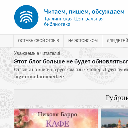
Перейти к содержимому
ОСТАВЬ СВОЙ ОТЗЫВ
НА ЭСТОНСКОМ
ДЛЯ ДЕТЕЙ
Уважаемые читатели!
Этот блог больше не будет обновляться
Отзывы на книги на русском языке теперь будут пуб
lugemiselamused.ee
Рубри