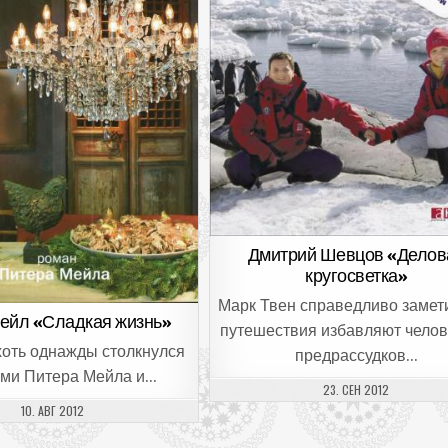
Дмитрий Шевцов «Делов
кругосветка»
Марк Твен справедливо замети
ейл «Сладкая жизнь»
путешествия избавляют челов
 хоть однажды столкнулся
предрассудков…
ами Питера Мейла и…
ДАТА ПУБЛИКАЦИИ:
23. СЕН 2012
ДАТА ПУБЛИКАЦИИ:
10. АВГ 2012